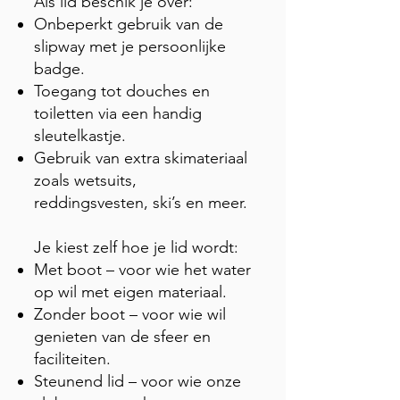
Als lid beschik je over:
Onbeperkt gebruik van de
slipway met je persoonlijke
badge.
Toegang tot douches en
toiletten via een handig
sleutelkastje.
Gebruik van extra skimateriaal
zoals wetsuits,
reddingsvesten, ski’s en meer.
Je kiest zelf hoe je lid wordt:
Met boot – voor wie het water
op wil met eigen materiaal.
Zonder boot – voor wie wil
genieten van de sfeer en
faciliteiten.
Steunend lid – voor wie onze